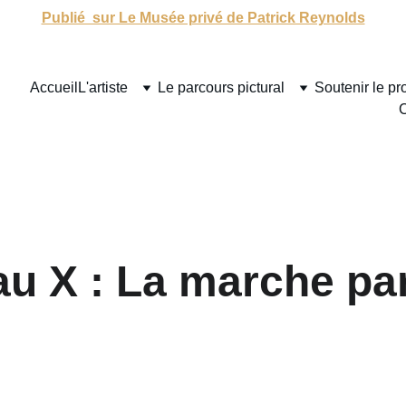
Publié  sur Le Musée privé de Patrick Reynolds
Accueil
L'artiste
Le parcours pictural
Soutenir le pro
C
au X : La marche pa