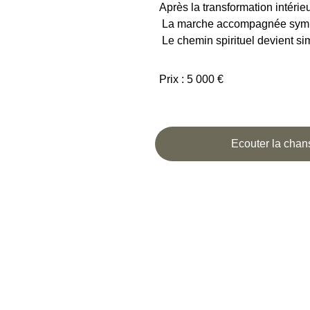
Après la transformation intéri
 La marche accompagnée symbo
 Le chemin spirituel devient s
Prix : 5 000 €
Ecouter la chan