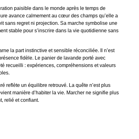
ration paisible dans le monde après le temps de 
figure avance calmement au cœur des champs qu’elle a 
 vit sans regret ni projection. Sa marche symbolise une 
ent stable pour s’inscrire dans la vie quotidienne sans 
e la part instinctive et sensible réconciliée. Il n’est 
résence fidèle. Le panier de lavande porté avec 
été recueilli : expériences, compréhensions et valeurs 
bles.
é reflète un équilibre retrouvé. La quête n’est plus 
vient manière d’habiter la vie. Marcher ne signifie plus 
 relié et confiant.