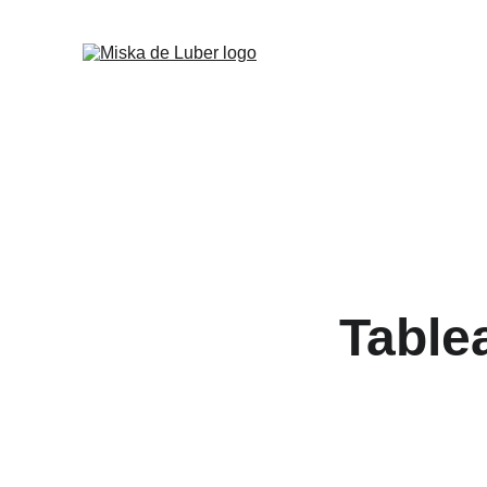
Table