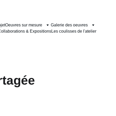
jet
Oeuvres sur mesure
Galerie des oeuvres
ollaborations & Expositions
Les coulisses de l'atelier
rtagée