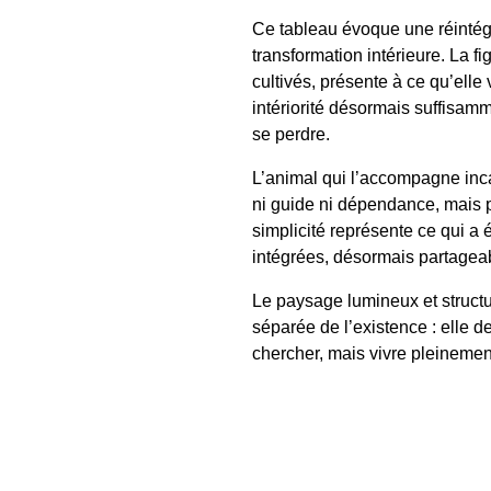
Ce tableau évoque une réintég
transformation intérieure. La 
cultivés, présente à ce qu’elle
intériorité désormais suffisamm
se perdre.
L’animal qui l’accompagne incarn
ni guide ni dépendance, mais p
simplicité représente ce qui a 
intégrées, désormais partagea
Le paysage lumineux et structur
séparée de l’existence : elle de
chercher, mais vivre pleinement,