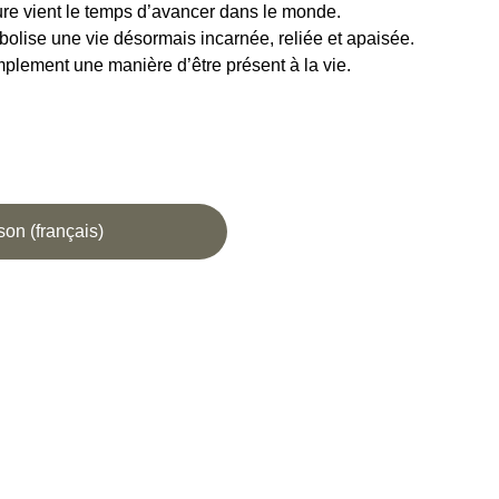
eure vient le temps d’avancer dans le monde.
lise une vie désormais incarnée, reliée et apaisée.
implement une manière d’être présent à la vie.
son (français)